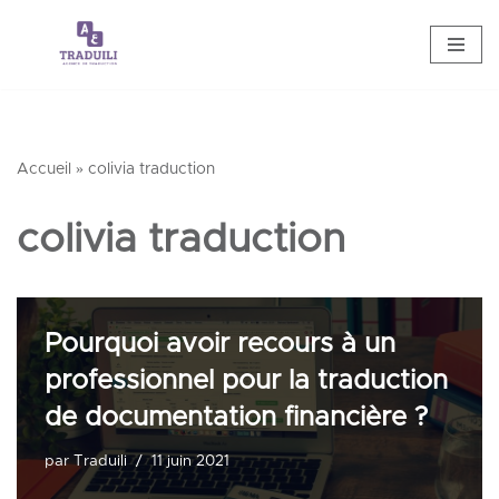
Aller
au
contenu
Accueil
»
colivia traduction
colivia traduction
Pourquoi avoir recours à un
professionnel pour la traduction
de documentation financière ?
par
Traduili
11 juin 2021