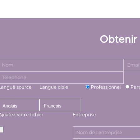
Obtenir
Langue source
Langue cible
Professionnel
Part
Ajoutez votre fichier
Entreprise