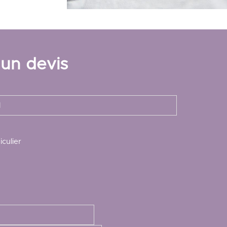
 un devis
iculier