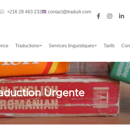
+216 28 463 232
contact@traduili.com
ence
Traductions
Services linguistiques
Tarifs
Con
aduction Urgente