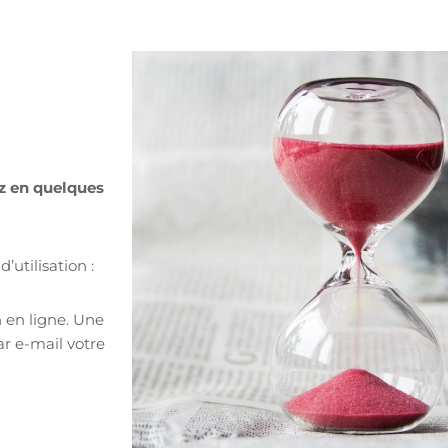
ez en quelques
’utilisation :
n en ligne. Une
r e-mail votre